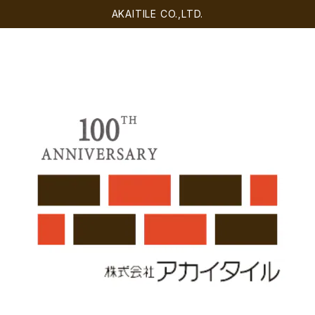
AKAITILE CO.,LTD.