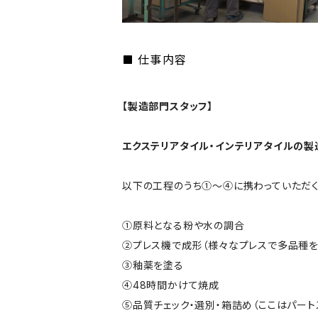
仕事内容
【製造部門スタッフ】
エクステリアタイル・インテリアタイルの製
以下の工程のうち①～④に携わっていただく
①原料となる粉や水の調合
②プレス機で成形（様々なプレスで多品種
③釉薬を塗る
④48時間かけて焼成
⑤品質チェック・選別・箱詰め（ここはパート