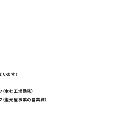
ています！
フ（本社工場勤務）
フ（復元屋事業の営業職）