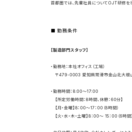
首都圏では、先輩社員についてOJT研修を
勤務条件
【製造部門スタッフ】
・勤務地：本社オフィス（工場）
〒479-0003 愛知県常滑市金山北大根山
・勤務時間：8:00～17:00
【所定労働時間：8時間、休憩：60分】
【月・金曜】8：00～17：00（8時間）
【火・水・木・土曜】8：00～ 15：00（6時間