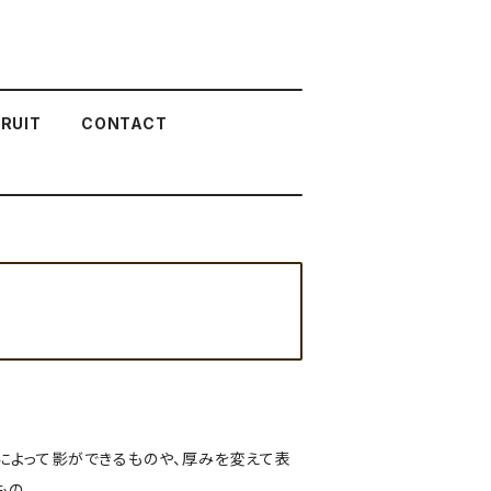
RUIT
CONTACT
によって影ができるものや、厚みを変えて表
もの。