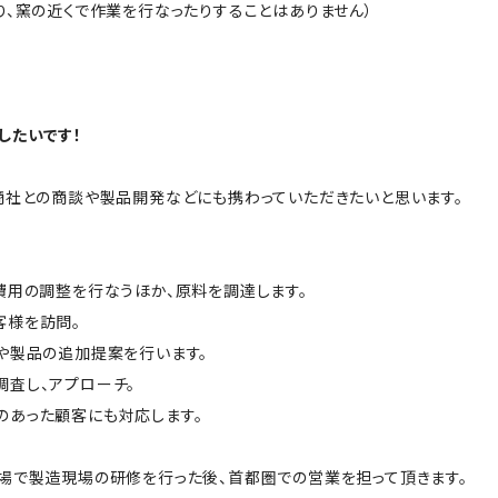
り、窯の近くで作業を行なったりすることはありません）
したいです！
商社との商談や製品開発などにも携わっていただきたいと思います。
費用の調整を行なうほか、原料を調達します。
客様を訪問。
や製品の追加提案を行います。
査し、アプローチ。
のあった顧客にも対応します。
場で製造現場の研修を行った後、首都圏での営業を担って頂きます。