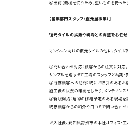
⑥出荷（機械を使うため、重いものを持った
【営業部門スタッフ（復元屋事業）】
復元タイルの拡販や現場との調整をお任せ
マンション向けの復元タイルの他に、タイル
①問い合わせ対応：顧客からの注文に対応。
サンプルを踏まえて工場のスタッフと納期・
②既存顧客への訪問：既にお取引のあるお
施工後の状況の確認をしたり、メンテナンス
③新規開拓：建物の修繕予定のある現場を調
既存顧客からの紹介や口コミで問い合わせ
※入社後、愛知県常滑市の本社オフィス・工