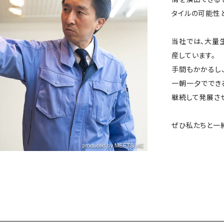
タイルの可能性
当社では、大量
産しています。
手間もかかるし
一朝一夕ででき
継続して発展さ
ぜひ私たちと一