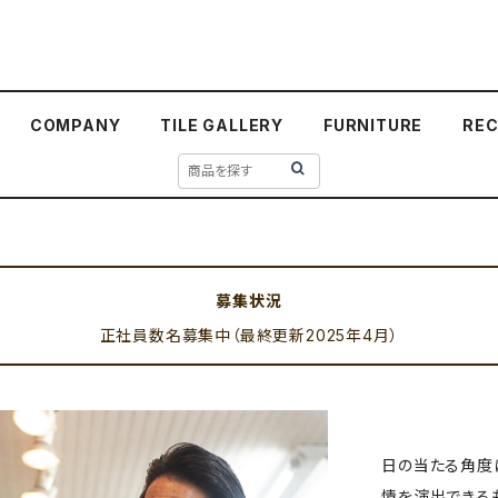
COMPANY
TILE GALLERY
FURNITURE
REC
募集状況
正社員数名募集中（最終更新2025年4月）
日の当たる角度
情を演出できる