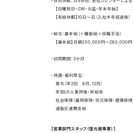
・休日休暇：月4休他、会社カレンダーによる
【日曜祝日・GW・お盆・年末年始】
【有給休暇】10日～日（入社半年経過後）
・給与：基本給（＋職能給＋役職手当）
【基本給】月額200,000円～280,000円 
・試用期間：3か月
・待遇・福利厚生：
賞与（年2回 8月、12月）
年1回の人事評価・昇給有
社会保険（雇用保険・労災保険・健康保険
通勤交通費支給
【営業部門スタッフ（復元屋事業）】