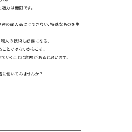
と魅力は無限です。
生産の輸入品にはできない、特殊なものを生
、職人の技術も必要になる、
ることではないからこそ、
せていくことに意味があると思います。
緒に働いてみませんか？