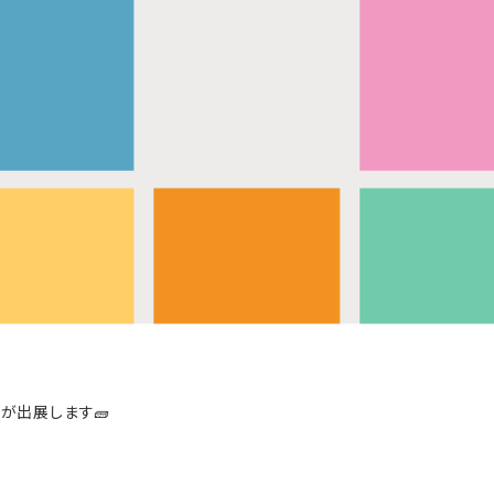
n が出展します🧱