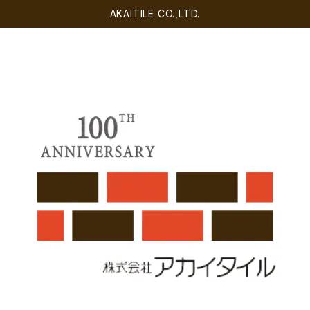
AKAITILE CO.,LTD.