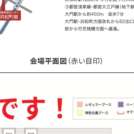
（赤い目印）
会場平面図