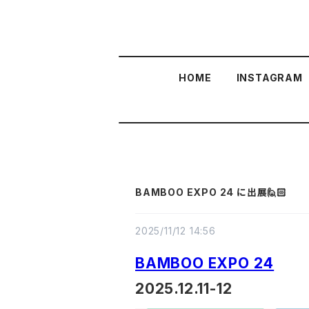
HOME
INSTAGRAM
BAMBOO EXPO 24 に出展🙋🏻
2025/11/12 14:56
BAMBOO EXPO 24
2025.12.11-12