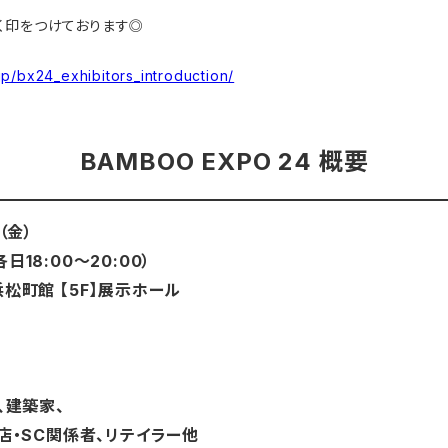
く印をつけております◎
p/bx24_exhibitors_introduction/
BAMBOO EXPO 24
概要
日（金）
／各日18:00〜20:00）
松町館 【5F】展示ホール
、建築家、
店・SC関係者、リテイラー他