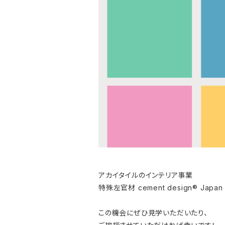
アカイタイルのインテリア事業
特殊左官材 cement design® Japa
この機会にぜひ見学いただいたり、