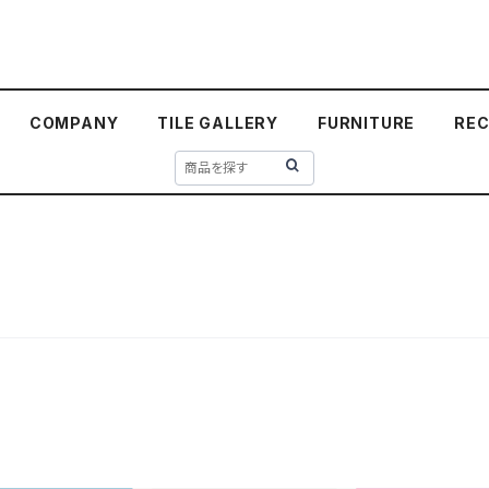
COMPANY
TILE GALLERY
FURNITURE
REC