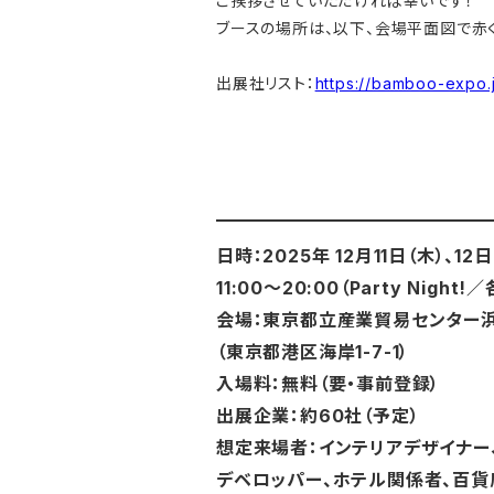
ご挨拶させていただければ幸いです！
ブースの場所は、以下、会場平面図で赤
出展社リスト：
https://bamboo-expo.j
日時：2025年 12月11日（木）、12
11:00～20:00（Party Night!
会場：東京都立産業貿易センター浜
（東京都港区海岸1-7-1）
入場料：無料（要・事前登録）
出展企業：約60社（予定）
想定来場者：インテリアデザイナー
デベロッパー、ホテル関係者、百貨